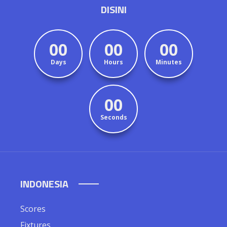
DISINI
00
00
00
Days
Hours
Minutes
00
Seconds
INDONESIA
Scores
Fixtures