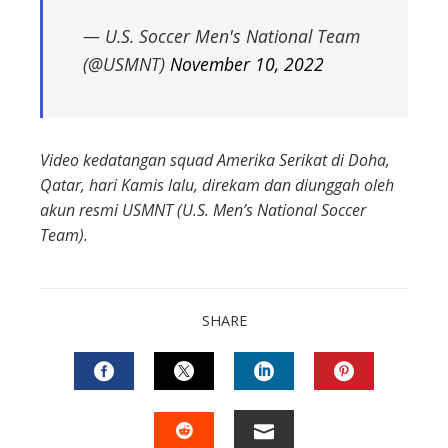
— U.S. Soccer Men's National Team
(@USMNT)
November 10, 2022
Video kedatangan squad Amerika Serikat di Doha,
Qatar, hari Kamis lalu, direkam dan diunggah oleh
akun resmi USMNT (U.S. Men’s National Soccer
Team).
SHARE
FACEBOOK
TWITTER
LINKEDIN
PINTEREST