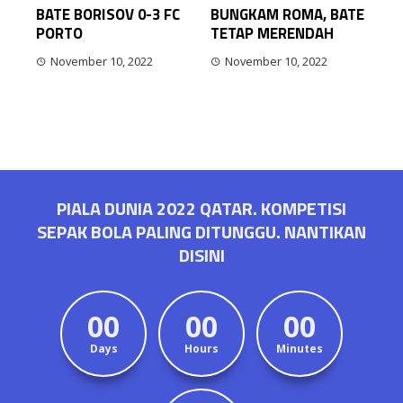
BATE BORISOV 0-3 FC
BUNGKAM ROMA, BATE
PORTO
TETAP MERENDAH
November 10, 2022
November 10, 2022
PIALA DUNIA 2022 QATAR. KOMPETISI
SEPAK BOLA PALING DITUNGGU. NANTIKAN
DISINI
00
00
00
Days
Hours
Minutes