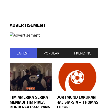
DITELANTARKAN TIMNAS, HIGUAIN
BERKONSENTRASI DI NAPOLI
Penggemar Bola
November 10, 2022
ADVERTISEMENT
LATEST
POPULAR
TRENDING
TIM AMERIKA SERIKAT
DORTMUND LAKUKAN
MENJADI TIM PIALA
HAL SIA-SIA – THOMAS