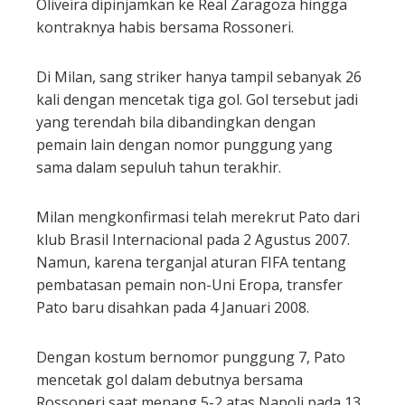
Oliveira dipinjamkan ke Real Zaragoza hingga
kontraknya habis bersama Rossoneri.
Di Milan, sang striker hanya tampil sebanyak 26
kali dengan mencetak tiga gol. Gol tersebut jadi
yang terendah bila dibandingkan dengan
pemain lain dengan nomor punggung yang
sama dalam sepuluh tahun terakhir.
Milan mengkonfirmasi telah merekrut Pato dari
klub Brasil Internacional pada 2 Agustus 2007.
Namun, karena terganjal aturan FIFA tentang
pembatasan pemain non-Uni Eropa, transfer
Pato baru disahkan pada 4 Januari 2008.
Dengan kostum bernomor punggung 7, Pato
mencetak gol dalam debutnya bersama
Rossoneri saat menang 5-2 atas Napoli pada 13