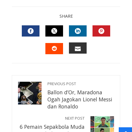
SHARE
FACEBOOK
TWITTER
LINKEDIN
PINTEREST
EMAIL
STUMBLEUPON
PREVIOUS POST
Ballon d’Or, Maradona
Ogah Jagokan Lionel Messi
dan Ronaldo
NEXT POST
6 Pemain Sepakbola Muda