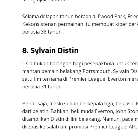
Selama delapan tahun berada di Ewood Park, Fried
Kekonsistenan permainan itu membuat kiper berkep
berusia 38 tahun.
8. Sylvain Distin
Usia bukan halangan bagi pesepakbola untuk terus
mantan pemain belakang Portsmouth, Sylvain Disti
satu tim ternama di Premier League, Everton mere
berusia 31 tahun.
Benar saja, meski sudah berkepala tiga, bek asal
dari pelatih. Bahkan, bek muda Everton, John St
ditampilkan Distin di lini belakang. Namun, pada 
dilepas ke salah tim promosi Premier League, AF