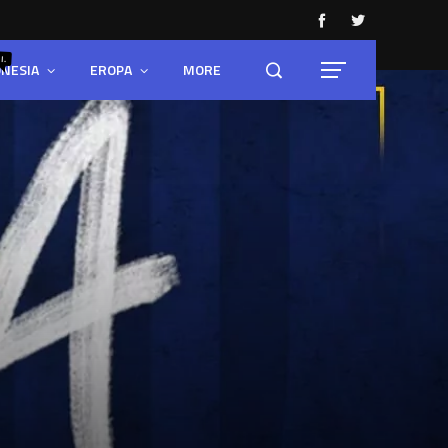
I.
ONESIA
EROPA
MORE