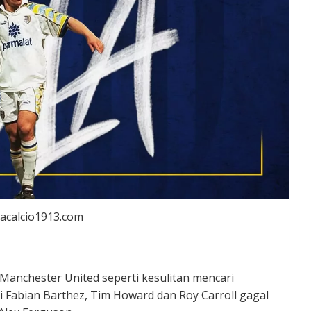
macalcio1913.com
 Manchester United seperti kesulitan mencari
i Fabian Barthez, Tim Howard dan Roy Carroll gagal