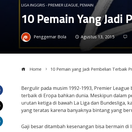
LIGA INGGRIS - PREMIER LEAGUE
,
PEMAIN
10 Pemain Yang Jadi 
Penggemar Bola
Agustus 13, 2015
Home
10 Pemain yang Jadi Pembelian Terbaik P
Bergulir pada musim 1992-1993, Premier League 
terbaik di Eropa bahkan dunia. Meskipun dalam p
Facebook
urutan ketiga di bawah La Liga dan Bundesliga, ka
yang teratas karena banyaknya bintang yang berm
Twitter
Gaji besar ditambah kesenangan bisa bermain di