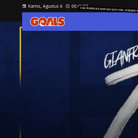
Kamis, Agustus 6
00:46:04
LIGA INDONESIA DIKELOLA OLEH PSSI, FEDERASI 