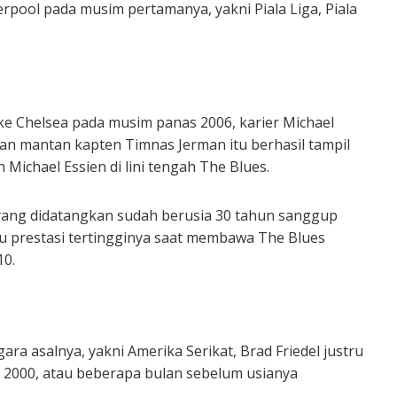
rpool pada musim pertamanya, yakni Piala Liga, Piala
e Chelsea pada musim panas 2006, karier Michael
aan mantan kapten Timnas Jerman itu berhasil tampil
ichael Essien di lini tengah The Blues.
 yang didatangkan sudah berusia 30 tahun sanggup
 prestasi tertingginya saat membawa The Blues
10.
ara asalnya, yakni Amerika Serikat, Brad Friedel justru
 2000, atau beberapa bulan sebelum usianya