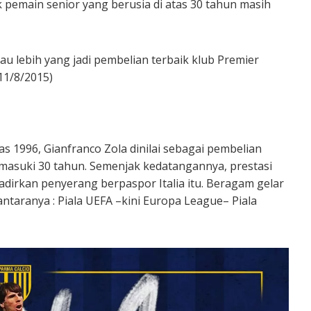
 pemain senior yang berusia di atas 30 tahun masih
au lebih yang jadi pembelian terbaik klub Premier
11/8/2015)
 1996, Gianfranco Zola dinilai sebagai pembelian
memasuki 30 tahun. Semenjak kedatangannya, prestasi
adirkan penyerang berpaspor Italia itu. Beragam gelar
antaranya : Piala UEFA –kini Europa League– Piala