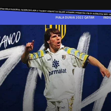
SEPAK BOLA NASIONAL INDONESIA. ADA 5 TINGKAT KOMPETISI DALAM HIERARKI PIRAMIDA LIGA DI INDONESIA SAAT IN
PIALA DUNIA 2022 QATAR
IND