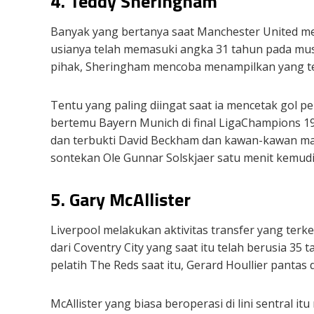
4. Teddy Sheringham
Banyak yang bertanya saat Manchester United m
usianya telah memasuki angka 31 tahun pada mus
pihak, Sheringham mencoba menampilkan yang te
Tentu yang paling diingat saat ia mencetak gol p
bertemu Bayern Munich di final LigaChampions 199
dan terbukti David Beckham dan kawan-kawan m
sontekan Ole Gunnar Solskjaer satu menit kemudi
5. Gary McAllister
Liverpool melakukan aktivitas transfer yang ter
dari Coventry City yang saat itu telah berusia 
pelatih The Reds saat itu, Gerard Houllier pantas 
McAllister yang biasa beroperasi di lini sentral 