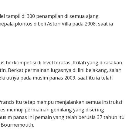
el tampil di 300 penampilan di semua ajang.
ala plontos dibeli Aston Villa pada 2008, saat ia
 berkompetisi di level teratas. Itulah yang dirasakan
n. Berkat permainan lugasnya di lini belakang, salah
krutnya pada musim panas 2009, saat itu ia telah
 Prancis itu tetap mampu menjalankan semua instruksi
ones memuji permainan gemilang yang disering
musim panas ini pemain yang telah berusia 37 tahun itu
C Bournemouth.