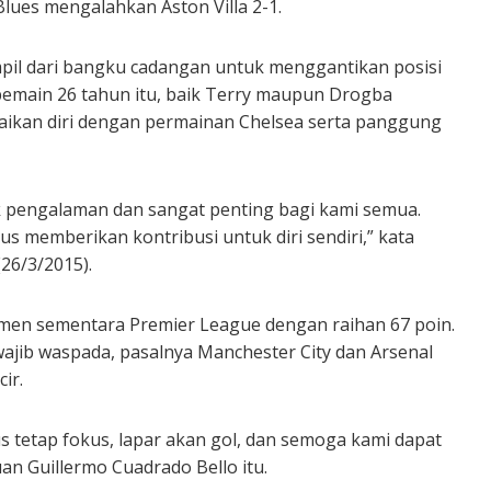
lues mengalahkan Aston Villa 2-1.
tampil dari bangku cadangan untuk menggantikan posisi
 pemain 26 tahun itu, baik Terry maupun Drogba
kan diri dengan permainan Chelsea serta panggung
k pengalaman dan sangat penting bagi kami semua.
s memberikan kontribusi untuk diri sendiri,” kata
26/3/2015).
emen sementara Premier League dengan raihan 67 poin.
wajib waspada, pasalnya Manchester City dan Arsenal
ir.
us tetap fokus, lapar akan gol, dan semoga kami dapat
n Guillermo Cuadrado Bello itu.