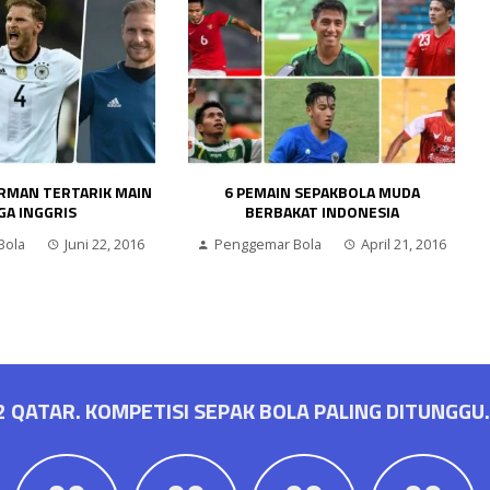
ERMAN TERTARIK MAIN
6 PEMAIN SEPAKBOLA MUDA
IGA INGGRIS
BERBAKAT INDONESIA
Bola
Juni 22, 2016
Penggemar Bola
April 21, 2016
2 QATAR. KOMPETISI SEPAK BOLA PALING DITUNGGU.