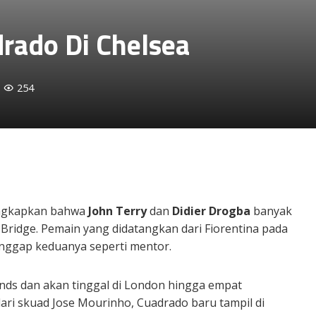
rado Di Chelsea
254
gkapkan bahwa
John Terry
dan
Didier Drogba
banyak
ridge. Pemain yang didatangkan dari Fiorentina pada
ganggap keduanya seperti mentor.
ds dan akan tinggal di London hingga empat
ari skuad Jose Mourinho, Cuadrado baru tampil di