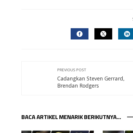
FACEBOOK
TWITTER
L
PREVIOUS POST
Cadangkan Steven Gerrard,
Brendan Rodgers
BACA ARTIKEL MENARIK BERIKUTNYA...