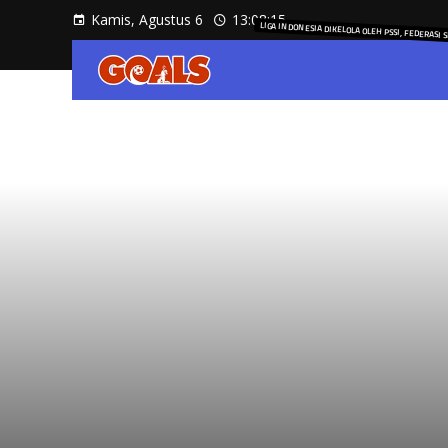
Kamis, Agustus 6
13:08:15
LIGA INDONESIA DIKELOLA OLEH PSSI, FEDERASI 