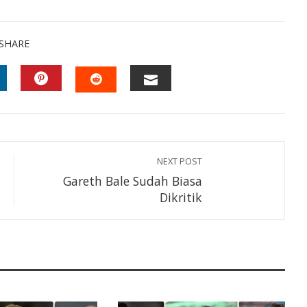
SHARE
INKEDIN
PINTEREST
EMAIL
STUMBLEUPON
NEXT POST
Gareth Bale Sudah Biasa
Dikritik