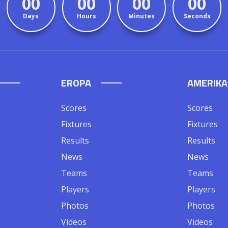
00
00
00
00
Days
Hours
Minutes
Seconds
EROPA
AMERIKA
Scores
Scores
Fixtures
Fixtures
Results
Results
News
News
Teams
Teams
Players
Players
Photos
Photos
Videos
Videos