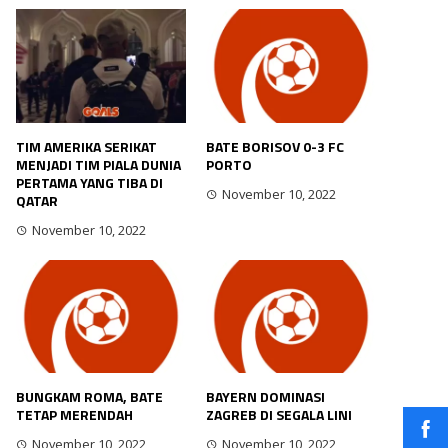
TIM AMERIKA SERIKAT
BATE BORISOV 0-3 FC
MENJADI TIM PIALA DUNIA
PORTO
PERTAMA YANG TIBA DI
November 10, 2022
QATAR
November 10, 2022
BUNGKAM ROMA, BATE
BAYERN DOMINASI
TETAP MERENDAH
ZAGREB DI SEGALA LINI
November 10, 2022
November 10, 2022