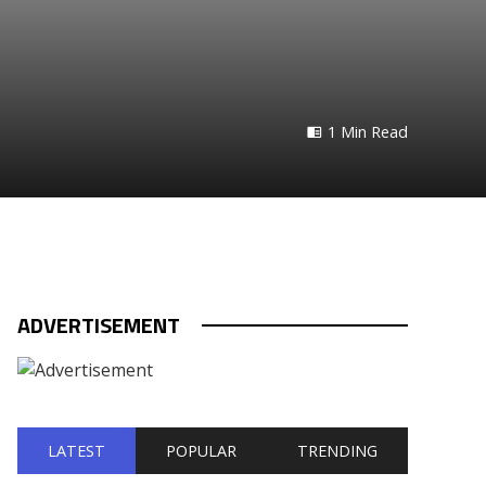
1 Min Read
ADVERTISEMENT
LATEST
POPULAR
TRENDING