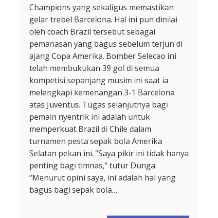
Champions yang sekaligus memastikan
gelar trebel Barcelona. Hal ini pun dinilai
oleh coach Brazil tersebut sebagai
pemanasan yang bagus sebelum terjun di
ajang Copa Amerika. Bomber Selecao ini
telah membukukan 39 gol di semua
kompetisi sepanjang musim ini saat ia
melengkapi kemenangan 3-1 Barcelona
atas Juventus. Tugas selanjutnya bagi
pemain nyentrik ini adalah untuk
memperkuat Brazil di Chile dalam
turnamen pesta sepak bola Amerika
Selatan pekan ini. “Saya pikir ini tidak hanya
penting bagi timnas,” tutur Dunga.
“Menurut opini saya, ini adalah hal yang
bagus bagi sepak bola…