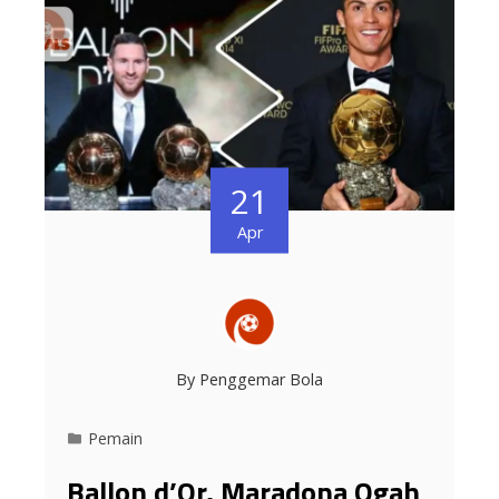
21
Apr
By
Penggemar Bola
Pemain
Ballon d’Or, Maradona Ogah