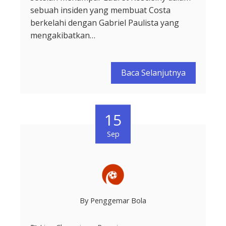
sebuah insiden yang membuat Costa
berkelahi dengan Gabriel Paulista yang
mengakibatkan…
Baca Selanjutnya
15
Sep
By
Penggemar Bola