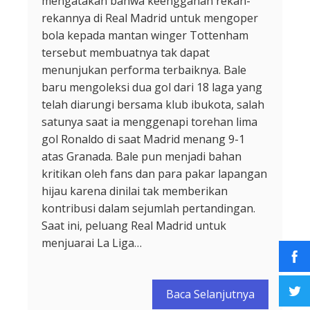
mengatakan bahwa keengganan rekan-
rekannya di Real Madrid untuk mengoper
bola kepada mantan winger Tottenham
tersebut membuatnya tak dapat
menunjukan performa terbaiknya. Bale
baru mengoleksi dua gol dari 18 laga yang
telah diarungi bersama klub ibukota, salah
satunya saat ia menggenapi torehan lima
gol Ronaldo di saat Madrid menang 9-1
atas Granada. Bale pun menjadi bahan
kritikan oleh fans dan para pakar lapangan
hijau karena dinilai tak memberikan
kontribusi dalam sejumlah pertandingan.
Saat ini, peluang Real Madrid untuk
menjuarai La Liga…
Baca Selanjutnya