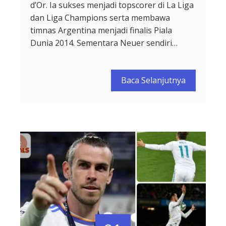
d’Or. Ia sukses menjadi topscorer di La Liga
dan Liga Champions serta membawa
timnas Argentina menjadi finalis Piala
Dunia 2014. Sementara Neuer sendiri…
Baca Selanjutnya