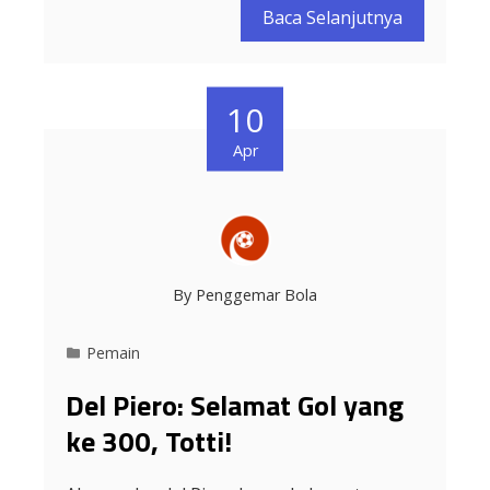
Baca Selanjutnya
10
Apr
By
Penggemar Bola
Pemain
Del Piero: Selamat Gol yang
ke 300, Totti!