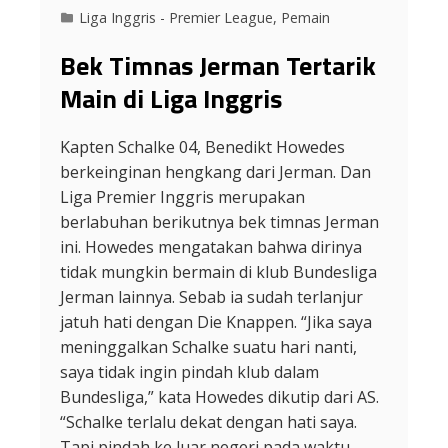
Liga Inggris - Premier League
,
Pemain
Bek Timnas Jerman Tertarik
Main di Liga Inggris
Kapten Schalke 04, Benedikt Howedes
berkeinginan hengkang dari Jerman. Dan
Liga Premier Inggris merupakan
berlabuhan berikutnya bek timnas Jerman
ini. Howedes mengatakan bahwa dirinya
tidak mungkin bermain di klub Bundesliga
Jerman lainnya. Sebab ia sudah terlanjur
jatuh hati dengan Die Knappen. “Jika saya
meninggalkan Schalke suatu hari nanti,
saya tidak ingin pindah klub dalam
Bundesliga,” kata Howedes dikutip dari AS.
“Schalke terlalu dekat dengan hati saya.
Tapi pindah ke luar negeri pada waktu