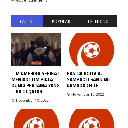
LATEST
POPULAR
TRENDING
TIM AMERIKA SERIKAT
BANTAI BOLIVIA,
MENJADI TIM PIALA
SAMPAOLI SANJUNG
DUNIA PERTAMA YANG
ARMADA CHILE
TIBA DI QATAR
November 10, 2022
November 10, 2022