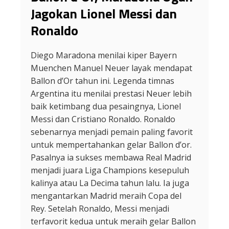
Jagokan Lionel Messi dan
Ronaldo
Diego Maradona menilai kiper Bayern
Muenchen Manuel Neuer layak mendapat
Ballon d’Or tahun ini. Legenda timnas
Argentina itu menilai prestasi Neuer lebih
baik ketimbang dua pesaingnya, Lionel
Messi dan Cristiano Ronaldo. Ronaldo
sebenarnya menjadi pemain paling favorit
untuk mempertahankan gelar Ballon d’or.
Pasalnya ia sukses membawa Real Madrid
menjadi juara Liga Champions kesepuluh
kalinya atau La Decima tahun lalu. Ia juga
mengantarkan Madrid meraih Copa del
Rey. Setelah Ronaldo, Messi menjadi
terfavorit kedua untuk meraih gelar Ballon