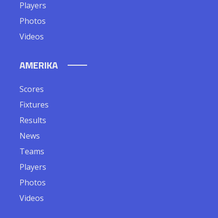
Players
Photos
Videos
AMERIKA
Scores
Fixtures
Results
News
Teams
Players
Photos
Videos