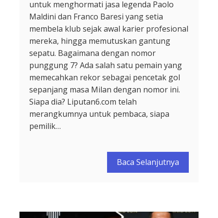
untuk menghormati jasa legenda Paolo
Maldini dan Franco Baresi yang setia
membela klub sejak awal karier profesional
mereka, hingga memutuskan gantung
sepatu. Bagaimana dengan nomor
punggung 7? Ada salah satu pemain yang
memecahkan rekor sebagai pencetak gol
sepanjang masa Milan dengan nomor ini.
Siapa dia? Liputan6.com telah
merangkumnya untuk pembaca, siapa
pemilik…
Baca Selanjutnya