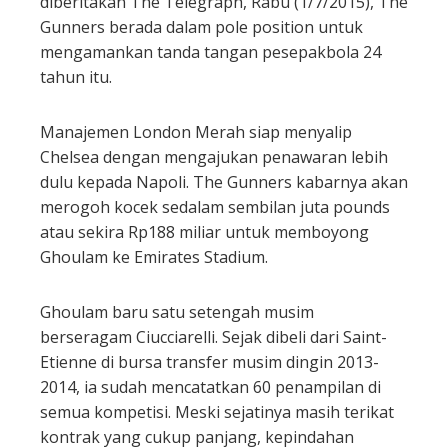
diberitakan The Telegraph, Rabu (1/7/2015), The
Gunners berada dalam pole position untuk
mengamankan tanda tangan pesepakbola 24
tahun itu.
Manajemen London Merah siap menyalip
Chelsea dengan mengajukan penawaran lebih
dulu kepada Napoli. The Gunners kabarnya akan
merogoh kocek sedalam sembilan juta pounds
atau sekira Rp188 miliar untuk memboyong
Ghoulam ke Emirates Stadium.
Ghoulam baru satu setengah musim
berseragam Ciucciarelli. Sejak dibeli dari Saint-
Etienne di bursa transfer musim dingin 2013-
2014, ia sudah mencatatkan 60 penampilan di
semua kompetisi. Meski sejatinya masih terikat
kontrak yang cukup panjang, kepindahan