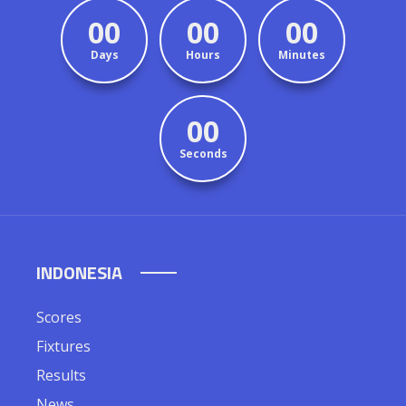
00
00
00
Days
Hours
Minutes
00
Seconds
INDONESIA
Scores
Fixtures
Results
News