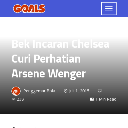
PEMAIN
Bek Incaran Chelsea
Curi Perhatian
Arsene Wenger
Penggemar Bola
Juli 1, 2015
238
1 Min Read