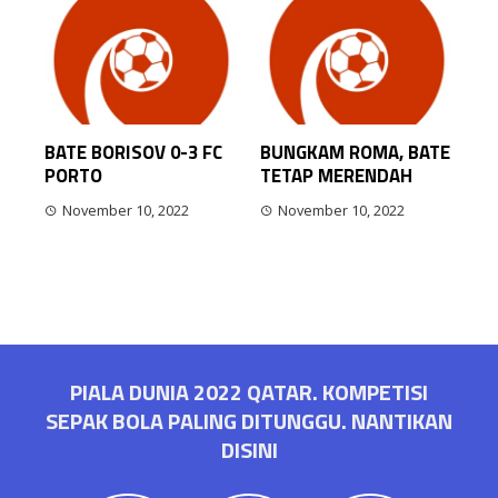
BATE BORISOV 0-3 FC
BUNGKAM ROMA, BATE
PORTO
TETAP MERENDAH
November 10, 2022
November 10, 2022
PIALA DUNIA 2022 QATAR. KOMPETISI
SEPAK BOLA PALING DITUNGGU. NANTIKAN
DISINI