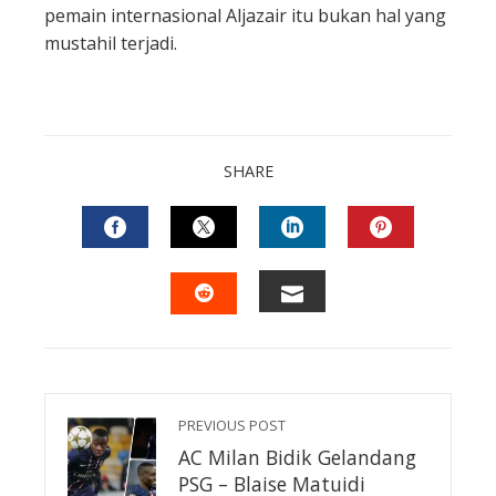
pemain internasional Aljazair itu bukan hal yang
mustahil terjadi.
SHARE
FACEBOOK
TWITTER
LINKEDIN
PINTEREST
EMAIL
STUMBLEUPON
PREVIOUS POST
AC Milan Bidik Gelandang
PSG – Blaise Matuidi