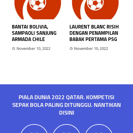
BANTAI BOLIVIA,
LAURENT BLANC RISIH
SAMPAOLI SANJUNG
DENGAN PENAMPILAN
ARMADA CHILE
BABAK PERTAMA PSG
November 10, 2022
November 10, 2022
PIALA DUNIA 2022 QATAR. KOMPETISI
SEPAK BOLA PALING DITUNGGU. NANTIKAN
DISINI